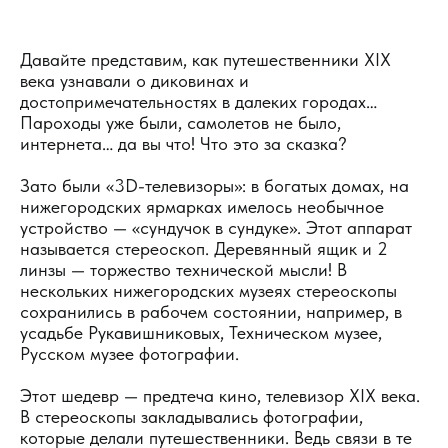
Давайте представим, как путешественники XIX
века узнавали о диковинах и
достопримечательностях в далеких городах…
Пароходы уже были, самолетов не было,
интернета… да вы что! Что это за сказка?
Зато были «3D-телевизоры»: в богатых домах, на
нижегородских ярмарках имелось необычное
устройство — «сундучок в сундуке». Этот аппарат
называется стереоскоп. Деревянный ящик и 2
линзы — торжество технической мысли! В
нескольких нижегородских музеях стереоскопы
сохранились в рабочем состоянии, например, в
усадьбе Рукавишниковых, Техническом музее,
Русском музее фотографии.
Этот шедевр — предтеча кино, телевизор XIX века.
В стереоскопы закладывались фотографии,
которые делали путешественники. Ведь связи в те