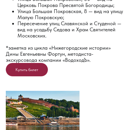
Церковь Покрова Пресвятой Богородицы;
Улица Большая Покровская, 8 — вид на улицу
Малую Покровскую;
Пересечение улиц Славянской и Студеной —
вид на усадьбу Седова и Храм Святителей
Московских.
*заметка из цикла «Нижегородские истории»
Дины Евгеньевны Фортун, методиста-
экскурсовода компании «ВодоходЪ».
Купить билет