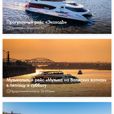
Прогулочный рейс «ЭкоходЪ»
Продолжительность: 1ч
Музыкальный рейс «Музыка на Волжских волнах»
в пятницу и субботу
Продолжительность: 2ч 00мин