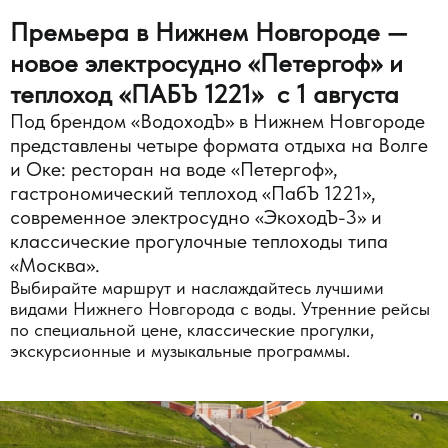
Премьера в Нижнем Новгороде —
новое электросудно «Петергоф» и
теплоход «ПАБЪ 1221» с 1 августа
Под брендом «ВодоходЪ» в Нижнем Новгороде
представлены четыре формата отдыха на Волге
и Оке: ресторан на воде «Петергоф»,
гастрономический теплоход «ПабЪ 1221»,
современное электросудно «ЭкоходЪ-3» и
классические прогулочные теплоходы типа
«Москва».
Выбирайте маршрут и наслаждайтесь лучшими
видами Нижнего Новгорода с воды. Утренние рейсы
по специальной цене, классические прогулки,
экскурсионные и музыкальные программы.