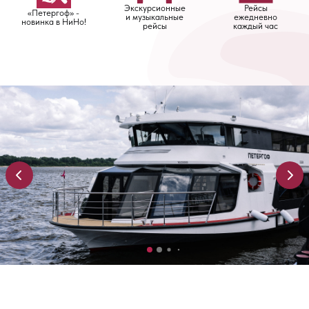
Экскурсионные
Рейсы
«Петергоф» -
и музыкальные
ежедневно
новинка в НиНо!
рейсы
каждый час