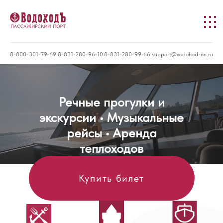
8-800-301-79-69
8-831-280-96-10
8-831-280-99-66
support@vodohod-nn.ru
Речные прогулки и
экскурсии • Музыкальные
рейсы • Аренда
теплоходов
Купить билет