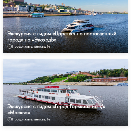
Экскурсия с гидом «Царственно поставленный
город» на «ЭкоходЪ»
Продолжительность: 1ч
Экскурсия с гидом «Город Горький» на т/х
«Москва»
Продолжительность: 1ч