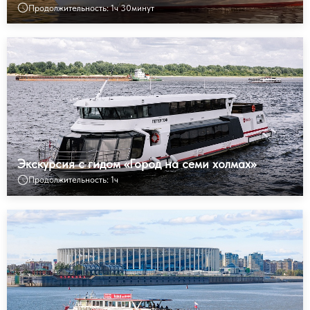
Продолжительность: 1ч 30минут
Экскурсия с гидом «Город на семи холмах»
Продолжительность: 1ч