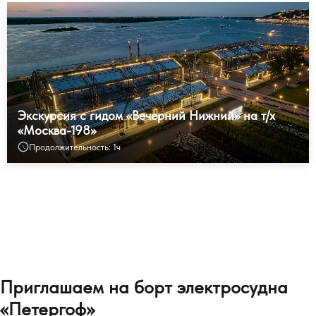
Экскурсия с гидом «Вечерний Нижний» на т/х
«Москва-198»
Продолжительность: 1ч
Приглашаем на борт электросудна
«Петергоф»