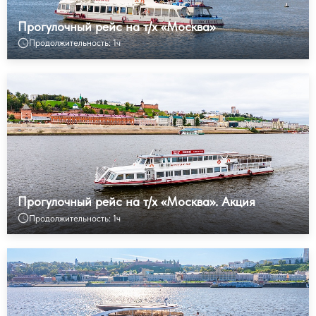
Прогулочный рейс на т/х «Москва»
Продолжительность: 1ч
Прогулочный рейс на т/х «Москва». Акция
Продолжительность: 1ч