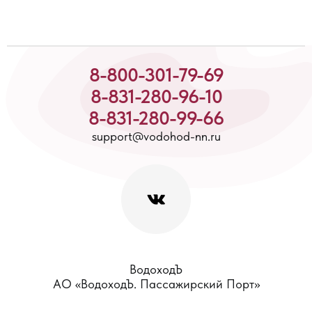
8-800-301-79-69
8-831-280-96-10
8-831-280-99-66
support@vodohod-nn.ru
ВодоходЪ
АО «ВодоходЪ. Пассажирский Порт»