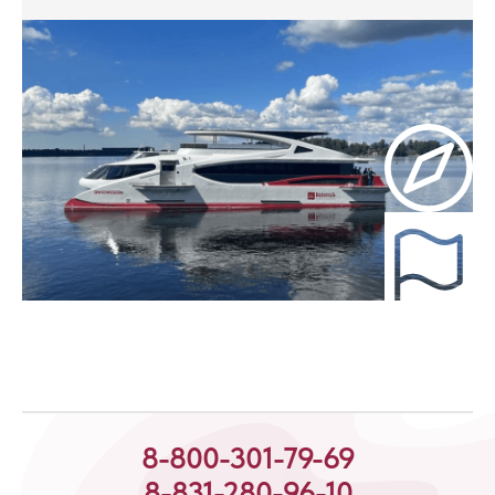
8-800-301-79-69
8-831-280-96-10