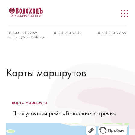
8-800-301-79-69
8-831-280-96-10
8-831-280-99-66
support@vodohod-nn.ru
Карты маршрутов
карта маршрута
Прогулочный рейс «Волжские встречи»