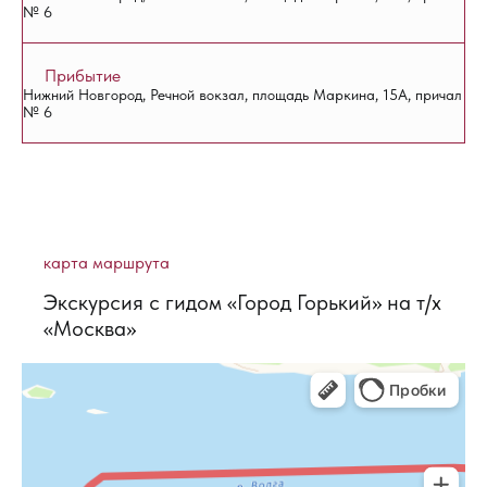
№ 6
Прибытие
Нижний Новгород, Речной вокзал, площадь Маркина, 15А, причал
№ 6
карта маршрута
Экскурсия с гидом «Город Горький» на т/х
«Москва»