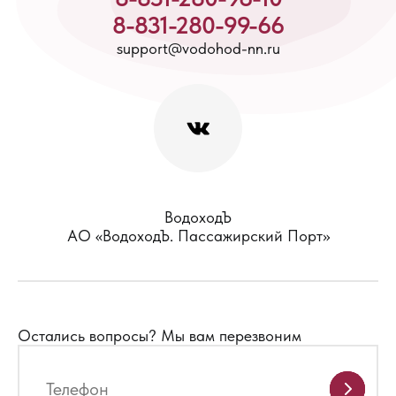
8-831-280-99-66
support@vodohod-nn.ru
ВодоходЪ
АО «ВодоходЪ. Пассажирский Порт»
Остались вопросы?
Мы вам перезвоним