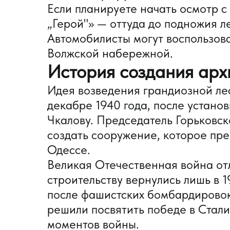
Если планируете начать осмотр с
„Герой"» — оттуда до подножия л
Автомобилисты могут воспользов
Волжской набережной.
История создания арх
Идея возведения грандиозной ле
декабре 1940 года, после устано
Чкалову. Председатель Горьковс
создать сооружение, которое пр
Одессе.
Великая Отечественная война от
строительству вернулись лишь в 1
после фашистских бомбардировок
решили посвятить победе в Стал
моментов войны.