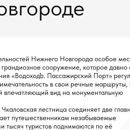
овгороде
ельностей Нижнего Новгорода особое мес
 грандиозное сооружение, которое давно 
ния «ВодоходЪ. Пассажирский Порт» регу
имечательность в свои речные маршруты, 
й впечатляющий вид на монументальную
 Чкаловская лестница соединяет две глав
гает путешественникам незабываемые
и тысяч туристов поднимаются по её