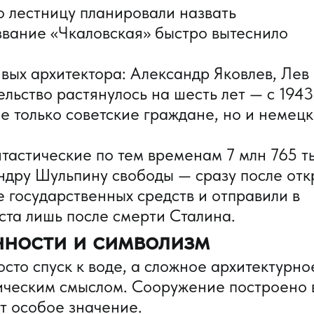
 лестницу планировали назвать
звание «Чкаловская» быстро вытеснило
вых архитектора: Александр Яковлев, Лев
льство растянулось на шесть лет — с 1943
не только советские граждане, но и немец
тастические по тем временам 7 млн 765 т
андру Шульпину свободы — сразу после от
е государственных средств и отправили в
ста лишь после смерти Сталина.
ности и символизм
сто спуск к воде, а сложное архитектурно
ическим смыслом. Сооружение построено 
т особое значение.