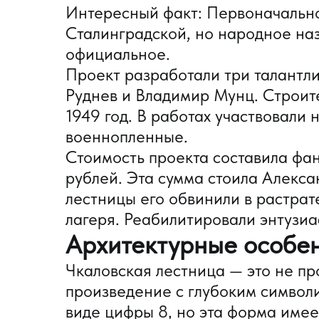
Интересный факт: Первоначально
Сталинградской, но народное на
официальное.
Проект разработали три талантли
Руднев и Владимир Мунц. Строите
1949 год. В работах участвовали 
военнопленные.
Стоимость проекта составила фан
рублей. Эта сумма стоила Алекс
лестницы его обвинили в растрат
лагеря. Реабилитировали энтузиа
Архитектурные особен
Чкаловская лестница — это не про
произведение с глубоким символ
виде цифры 8, но эта форма имее