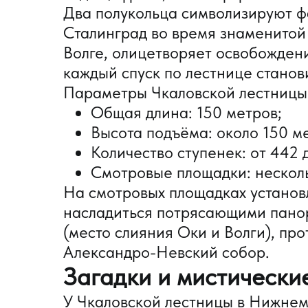
Два полукольца символизируют ф
Сталинград во время знаменитой 
Волге, олицетворяет освобождени
каждый спуск по лестнице станов
Параметры Чкаловской лестницы
Общая длина: 150 метров;
Высота подъёма: около 150 ме
Количество ступенек: от 442 
Смотровые площадки: несколь
На смотровых площадках установ
насладиться потрясающими пано
(место слияния Оки и Волги), пр
Александро-Невский собор.
Загадки и мистически
У Чкаловской лестницы в Нижнем