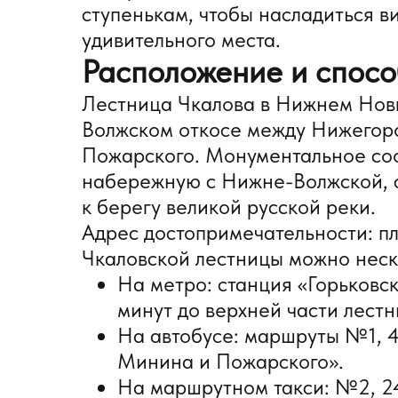
ступенькам, чтобы насладиться в
удивительного места.
Расположение и спосо
Лестница Чкалова в Нижнем Новг
Волжском откосе между Нижегор
Пожарского. Монументальное со
набережную с Нижне-Волжской, с
к берегу великой русской реки.
Адрес достопримечательности: п
Чкаловской лестницы можно неск
На метро: станция «Горьковс
минут до верхней части лестн
На автобусе: маршруты №1, 4,
Минина и Пожарского».
На маршрутном такси: №2, 24, 