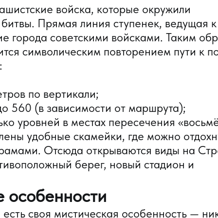
ашистские войска, которые окружили
битвы. Прямая линия ступенек, ведущая к
е города советскими войсками. Таким обр
ится символическим повторением пути к п
:
тров по вертикали;
до 560 (в зависимости от маршрута);
ко уровней в местах пересечения «восьмё
лены удобные скамейки, где можно отдохн
рамами. Отсюда открываются виды на Стр
отивоположный берег, новый стадион и
е особенности
 есть своя мистическая особенность — ни