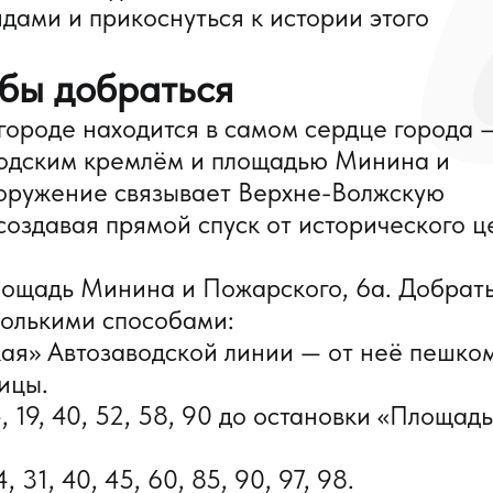
идами и прикоснуться к истории этого
бы добраться
ороде находится в самом сердце города 
одским кремлём и площадью Минина и
оружение связывает Верхне-Волжскую
оздавая прямой спуск от исторического ц
лощадь Минина и Пожарского, 6а. Добрать
олькими способами:
кая» Автозаводской линии — от неё пешком
ицы.
 19, 40, 52, 58, 90 до остановки «Площадь
31, 40, 45, 60, 85, 90, 97, 98.