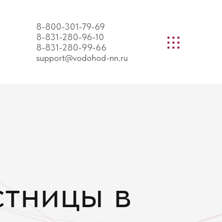
8-800-301-79-69
8-831-280-96-10
8-831-280-99-66
support@vodohod-nn.ru
стницы в