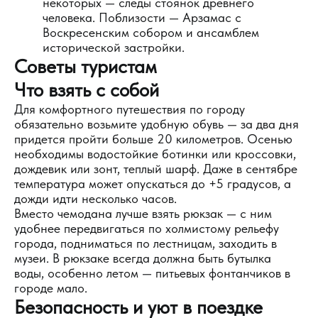
некоторых — следы стоянок древнего
человека. Поблизости — Арзамас с
Воскресенским собором и ансамблем
исторической застройки.
Советы туристам
Что взять с собой
Для комфортного путешествия по городу
обязательно возьмите удобную обувь — за два дня
придется пройти больше 20 километров. Осенью
необходимы водостойкие ботинки или кроссовки,
дождевик или зонт, теплый шарф. Даже в сентябре
температура может опускаться до +5 градусов, а
дожди идти несколько часов.
Вместо чемодана лучше взять рюкзак — с ним
удобнее передвигаться по холмистому рельефу
города, подниматься по лестницам, заходить в
музеи. В рюкзаке всегда должна быть бутылка
воды, особенно летом — питьевых фонтанчиков в
городе мало.
Безопасность и уют в поездке