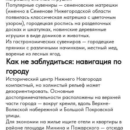
Популярные сувениры — семеновские матрешки
(именно в Семенове Нижегородской области
появилась классическая матрешка с цветочным
узором), городецкая роспись на разделочных
досках и шкатулках, новинские деревянные
игрушки в виде домиков и животных.
Из гастрономических сувениров — городецкие
пряники с различными начинками, местный мед,
варенье из лесных ягод.
Как не заблудиться: навигация по
городу
Исторический центр Нижнего Новгорода
компактный, но холмистый рельеф может
дезориентировать. Основные
достопримечательности расположены на верхней
части города — вокруг кремля, вдоль Верхне-
Волжской набережной и Большой Покровской
улицы.
Для экономии на жилье ищите отели и квартиры в
районе площади Минина и Пожарского — отсюда