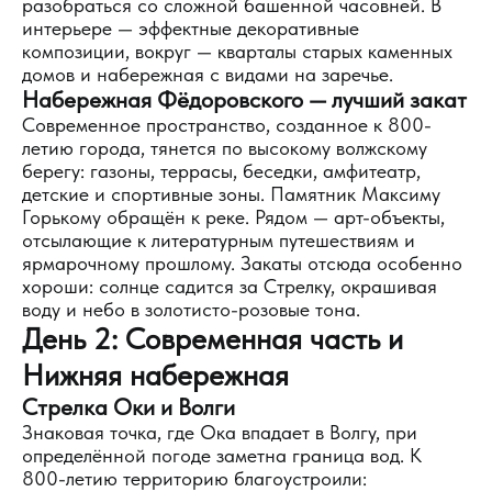
разобраться со сложной башенной часовней. В
интерьере — эффектные декоративные
композиции, вокруг — кварталы старых каменных
домов и набережная с видами на заречье.
Набережная Фёдоровского — лучший закат
Современное пространство, созданное к 800-
летию города, тянется по высокому волжскому
берегу: газоны, террасы, беседки, амфитеатр,
детские и спортивные зоны. Памятник Максиму
Горькому обращён к реке. Рядом — арт-объекты,
отсылающие к литературным путешествиям и
ярмарочному прошлому. Закаты отсюда особенно
хороши: солнце садится за Стрелку, окрашивая
воду и небо в золотисто-розовые тона.
День 2: Современная часть и
Нижняя набережная
Стрелка Оки и Волги
Знаковая точка, где Ока впадает в Волгу, при
определённой погоде заметна граница вод. К
800-летию территорию благоустроили: