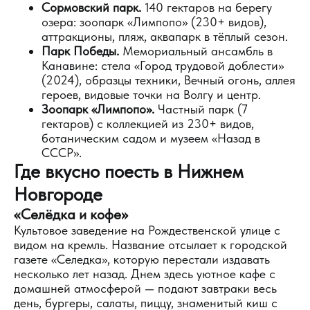
Сормовский парк.
140 гектаров на берегу
озера: зоопарк «Лимпопо» (230+ видов),
аттракционы, пляж, аквапарк в тёплый сезон.
Парк Победы.
Мемориальный ансамбль в
Канавине: стела «Город трудовой доблести»
(2024), образцы техники, Вечный огонь, аллея
героев, видовые точки на Волгу и центр.
Зоопарк «Лимпопо».
Частный парк (7
гектаров) с коллекцией из 230+ видов,
ботаническим садом и музеем «Назад в
СССР».
Где вкусно поесть в Нижнем
Новгороде
«Селёдка и кофе»
Культовое заведение на Рождественской улице с
видом на кремль. Название отсылает к городской
газете «Селедка», которую перестали издавать
несколько лет назад. Днем здесь уютное кафе с
домашней атмосферой — подают завтраки весь
день, бургеры, салаты, пиццу, знаменитый киш с