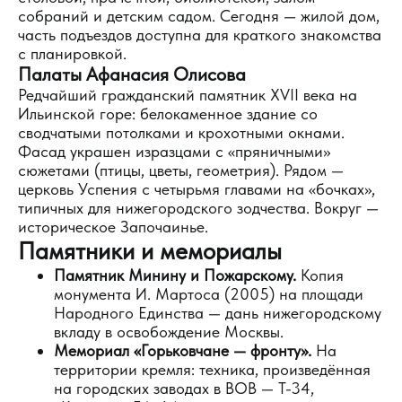
собраний и детским садом. Сегодня — жилой дом,
часть подъездов доступна для краткого знакомства
с планировкой.
Палаты Афанасия Олисова
Редчайший гражданский памятник XVII века на
Ильинской горе: белокаменное здание со
сводчатыми потолками и крохотными окнами.
Фасад украшен изразцами с «пряничными»
сюжетами (птицы, цветы, геометрия). Рядом —
церковь Успения с четырьмя главами на «бочках»,
типичных для нижегородского зодчества. Вокруг —
историческое Започаинье.
Памятники и мемориалы
Памятник Минину и Пожарскому.
Копия
монумента И. Мартоса (2005) на площади
Народного Единства — дань нижегородскому
вкладу в освобождение Москвы.
Мемориал «Горьковчане — фронту».
На
территории кремля: техника, произведённая
на городских заводах в ВОВ — Т-34,