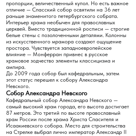
пропорции, величественный купол. Но есть важное
отличие — Спасский собор освятили на 36 лет
раньше знаменитого петербургского собрата.
Интерьер храма необычен для православных
церквей. Вместо традиционной росписи — строгие
белые стены с позолоченными деталями. Колонны
из искусственного мрамора создают ощущение
простора. Чувствуется западноевропейское
влияние — Монферран привнес в русское
храмовое зодчество элементы классицизма и
ампира.
До 2009 года собор был кафедральным, затем
этот статус перешел к собору Александра
Невского.
Собор Александра Невского
Кафедральный собор Александра Невского —
самый высокий храм города, его высота достигает
87 метров. Это третий по высоте православный
храм России после храма Христа Спасителя и
Исаакиевского собора. Место для строительства
на Стрелке выбрал лично император Александр II