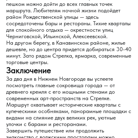
пешком можно дойти до всех главных точек
маршрута. Любителям ночной жизни подойдет
район Рождественской улицы — здесь
сосредоточены бары и рестораны. Тихие кварталы
для спокойного отдыха — окрестности улиц
Черниговской, Ильинской, Алексеевской.
На другом берегу, в Канавинском районе, жилье
дешевле, но до центра придется добираться 30-40
минут. Зато рядом Стрелка, ярмарка, современные
торговые центры.
Заключение
За два дня в Нижнем Новгороде вы успеете
посмотреть главные сокровища города — от
древнего кремля с его мощными стенами до
современных арт-пространств на Стрелке.
Маршрут охватывает исторические кварталы с
купеческими особняками, панорамные площадки с
видами на слияние двух великих рек, уютные
улочки с барами и ресторанами.
Завершить путешествие или продолжить
знакомство с волжскими просторами можно,