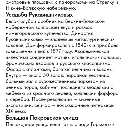
смотровые площадки с панорамами на Стрелку и
Нижне-Волжскую набережную.
Усадьба Рукавишниковых
Бело-голубой особняк на Верхне-Волжской
набережной воплощает вкус и размах
нижегородского купечества. Династия
Рукавишниковых — владельцы металлургических
заводов, Дом формировался с 1840-х и приобрёл
завершённый вид к 1877 году. Академическая
эклектика соединяет мотивы итальянских палаццо,
французских дворцов и русского классицизма.
Фасад с атлантами, богатая лепнина и вазоны.
Внутри — около 50 залов: парадная лестница,
бальный зал с художественным паркетом из
ценных пород, кабинет последнего владельца с
мебелью из красного дерева, коллекции фарфора
и серебра. После революции — музейные
экспозиции, сейчас — воссозданные интерьеры
XIX века.
Большая Покровская улица
Пешеходная улица ведёт от площади Горького к