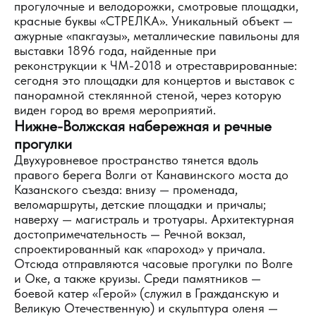
прогулочные и велодорожки, смотровые площадки,
красные буквы «СТРЕЛКА». Уникальный объект —
ажурные «пакгаузы», металлические павильоны для
выставки 1896 года, найденные при
реконструкции к ЧМ-2018 и отреставрированные:
сегодня это площадки для концертов и выставок с
панорамной стеклянной стеной, через которую
виден город во время мероприятий.
Нижне-Волжская набережная и речные
прогулки
Двухуровневое пространство тянется вдоль
правого берега Волги от Канавинского моста до
Казанского съезда: внизу — променада,
веломаршруты, детские площадки и причалы;
наверху — магистраль и тротуары. Архитектурная
достопримечательность — Речной вокзал,
спроектированный как «пароход» у причала.
Отсюда отправляются часовые прогулки по Волге
и Оке, а также круизы. Среди памятников —
боевой катер «Герой» (служил в Гражданскую и
Великую Отечественную) и скульптура оленя —