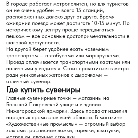
В городе работает метрополитен, но для туристов
он не очень удобен — всего 15 станций,
расположенных далеко друг от друга. Время
ожидания поезда может достигать 10-15 минут. По
историческому центру проще передвигаться
пешком — все основные достопримечательности в
шаговой доступности.
На другой берег удобнее ехать наземным
транспортом — автобусами или маршрутками.
Проезд оплачивается транспортными картами или
наличными у водителя. Стоит прокатиться в метро
ради уникальных жетонов с дырочками —
отличный сувенир.
Где купить сувениры
Главные сувенирные точки — магазины на
Большой Покровской улице и в здании
Нижегородской ярмарки. Здесь продают изделия
народных промыслов всей области. В магазине
«Художественные промыслы» — огромный выбор
хохломы: расписные ложки, тарелки, шкатулки,
матрешки, елочные игрушки.