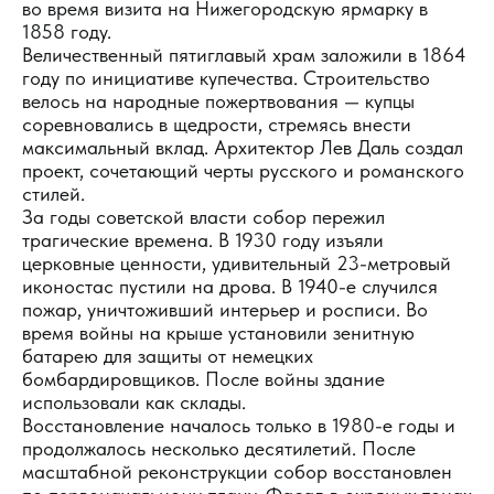
во время визита на Нижегородскую ярмарку в
1858 году.
Величественный пятиглавый храм заложили в 1864
году по инициативе купечества. Строительство
велось на народные пожертвования — купцы
соревновались в щедрости, стремясь внести
максимальный вклад. Архитектор Лев Даль создал
проект, сочетающий черты русского и романского
стилей.
За годы советской власти собор пережил
трагические времена. В 1930 году изъяли
церковные ценности, удивительный 23-метровый
иконостас пустили на дрова. В 1940-е случился
пожар, уничтоживший интерьер и росписи. Во
время войны на крыше установили зенитную
батарею для защиты от немецких
бомбардировщиков. После войны здание
использовали как склады.
Восстановление началось только в 1980-е годы и
продолжалось несколько десятилетий. После
масштабной реконструкции собор восстановлен