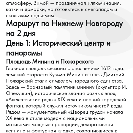
атмосферу. Зимой — праздничная иллюминация,
катки и ярмарки, но готовьтесь к снегопадам и
скользким подъёмам.
Маршрут по Нижнему Новгороду
на 2 дня
День 1: Исторический центр и
панорамы
Площадь Минина и Пожарского
Главная площадь связана с ополчением 1612 года:
земский староста Кузьма Минин и князь Дмитрий
Пожарский стали символом народного единства.
Здесь — бронзовый памятник минину (скульптор И.
Опекушин), исторические здания разных эпох,
«Алексеевские ряды» XIX века и первый городской
фонтан, который служил источником чистой воды.
Рядом — монументальный «Дворец труда» начала
XX века в стиле модерн с национальными
мотивами: мощные пропорции, декоративная
лепнина и фактурная кладка, сохранившиеся в