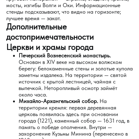
мосты, изгибы Волги и Оки. Информационные
стенды подсказывают, что видно на горизонте;
лучшее время — закат.
Дополнительные
достопримечательности
Церкви и храмы города
Печерский Вознесенский монастырь.
Основан в XIV веке на высоком волжском
берегу: белокаменные стены и золотые купола
заметны издалека. На территории — святой
источник с крытой лестницей, чайная с
выпечкой. Неторопливый осмотр займёт
около часа.
Михайло-Архангельский собор.
На
территории кремля: первая деревянная
церковь появилась здесь при основании
города (1221), каменный собор — 1631 год, в
память о победе ополчения. Внутри —
захоронение Кузьмы Минина (перенесено в