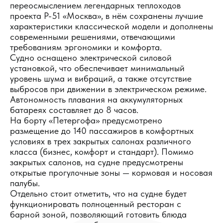
переосмыслением легендарных теплоходов
проекта Р-51 «Москва», в нём сохранены лучшие
характеристики классической модели и дополнены
современными решениями, отвечающими
требованиям эргономики и комфорта.
Судно оснащено электрической силовой
установкой, что обеспечивает минимальный
уровень шума и вибраций, а также отсутствие
выбросов при движении в электрическом режиме.
Автономность плавания на аккумуляторных
батареях составляет до 8 часов.
На борту «Петергофа» предусмотрено
размещение до 140 пассажиров в комфортных
условиях в трех закрытых салонах различного
класса (бизнес, комфорт и стандарт). Помимо
закрытых салонов, на судне предусмотрены
открытые прогулочные зоны — кормовая и носовая
палубы.
Отдельно стоит отметить, что на судне будет
функционировать полноценный ресторан с
барной зоной, позволяющий готовить блюда