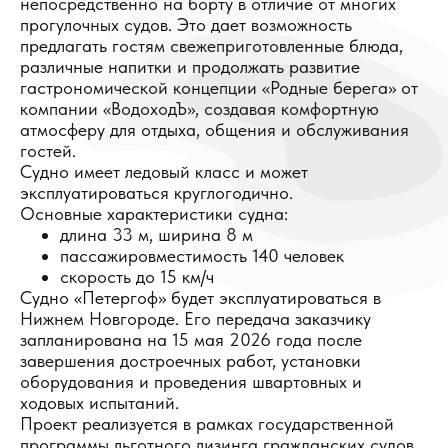
непосредственно на борту в отличие от многих
прогулочных судов. Это дает возможность
предлагать гостям свежеприготовленные блюда,
различные напитки и продолжать развитие
гастрономической концепции «Родные берега» от
компании «ВодоходЪ», создавая комфортную
атмосферу для отдыха, общения и обслуживания
гостей.
Судно имеет ледовый класс и может
эксплуатироваться круглогодично.
Основные характеристики судна:
длина 33 м, ширина 8 м
пассажировместимость 140 человек
скорость до 15 км/ч
Судно «Петергоф» будет эксплуатироваться в
Нижнем Новгороде. Его передача заказчику
запланирована на 15 мая 2026 года после
завершения достроечных работ, установки
оборудования и проведения швартовных и
ходовых испытаний.
Проект реализуется в рамках государственной
программы льготного лизинга гражданских судов