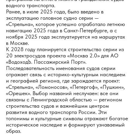
водного транспорта.
Ранее, в июле 2025 года, было введено в
эксплуатацию головное судно серии —
«Стрельна», которое успешно отработало летнюю
навигацию 2025 года в Санкт-Петербурге, а с
ноября 2025 года эксплуатируется на маршрутах
в Москве.
К 2028 году планируется строительство серии из
20 электросудов проекта «Москва 2.0» для АО
«ВодоходЪ. Пассажирский Порт».
Последовательность именования судов серии
отражает связь с историко-культурным наследием
и географией региона, где зарождается проект:
«Стрельна», «Ломоносов», «Петергоф», «Пушкин»,
«Орешек». Выбор названий неслучаен: все они
связаны с Ленинградской областью — регионом
строительства судов и важнейшим центром
развития водного транспорта России. Эти
топонимы и культурные символы отражают богатое
историческое наследие и формируют узнаваемый
образ.