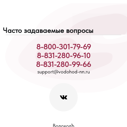
Часто задаваемые вопросы
8-800-301-79-69
8-831-280-96-10
8-831-280-99-66
support@vodohod-nn.ru
ВодоходЪ