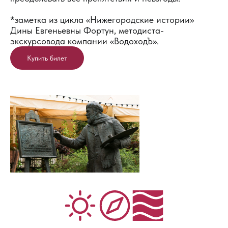
*заметка из цикла «Нижегородские истории»
Дины Евгеньевны Фортун, методиста-
экскурсовода компании «ВодоходЪ».
Купить билет