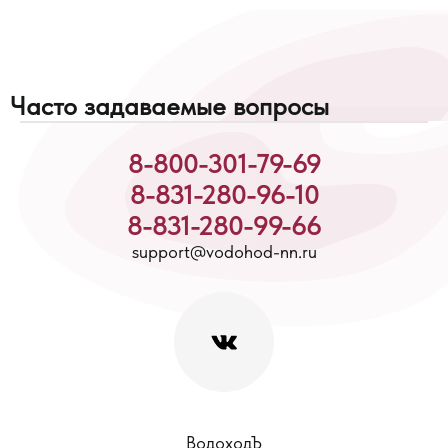
Часто задаваемые вопросы
8-800-301-79-69
8-831-280-96-10
8-831-280-99-66
support@vodohod-nn.ru
ВодоходЪ