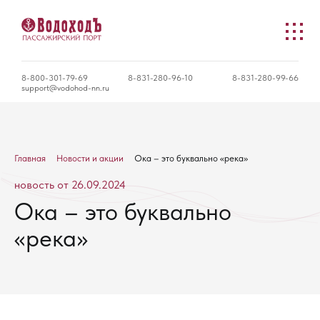
8-800-301-79-69
8-831-280-96-10
8-831-280-99-66
support@vodohod-nn.ru
Главная
Новости и акции
Ока – это буквально «река»
новость от 26.09.2024
Ока – это буквально
«река»