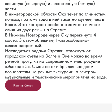
лесистую (северную) и лесостепную (южную)
части.
В нижегородской области Ока течет по глинистым
почвам, поэтому вода в ней заметно мутнее, чем в
Волге. Этот контраст особенно заметен в месте
слияния двух рек – на Стрелке.
В Нижнем Новгороде через Оку перекинуто 4
моста: 3 автомобильные, 1-автомобильно-
железнодорожный.
Насладиться видами Стрелки, отдохнуть от
городской суеты на Волге и Оке можно во время
речной прогулки на современном электросудне
«ЭкоходЪ 3». С мая по октябрь для вас днем
познавательные речные экскурсии, а вечером
музыкальные и тематические мероприятия на воде.
Купить билет