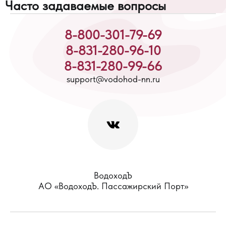
Часто задаваемые вопросы
8-800-301-79-69
8-831-280-96-10
8-831-280-99-66
support@vodohod-nn.ru
ВодоходЪ
АО «ВодоходЪ. Пассажирский Порт»